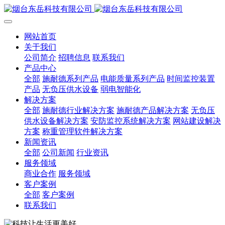
网站首页
关于我们
公司简介
招聘信息
联系我们
产品中心
全部
施耐德系列产品
电能质量系列产品
时间监控装置
产品
无负压供水设备
弱电智能化
解决方案
全部
施耐德行业解决方案
施耐德产品解决方案
无负压
供水设备解决方案
安防监控系统解决方案
网站建设解决
方案
称重管理软件解决方案
新闻资讯
全部
公司新闻
行业资讯
服务领域
商业合作
服务领域
客户案例
全部
客户案例
联系我们