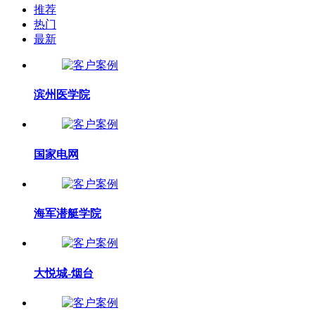
推荐
热门
最新
滨州医学院
国家电网
海军潜艇学院
大悦城-烟台