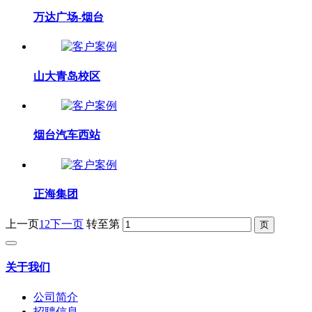
万达广场-烟台
山大青岛校区
烟台汽车西站
正海集团
上一页
1
2
下一页
转至第
关于我们
公司简介
招聘信息