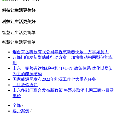
科技让生活更美好
科技让生活更美好
智慧让生活更简单
智慧让生活更简单
烟台东岳科技有限公司恭祝您新春快乐，万事如意！
八部门印发新型储能行动方案：加快推动构网型储能应
用
山东：完善碳达峰碳中和“1+1+N”政策体系 优化以煤炭
为主的能源结构
国家能源局发布2022年能源工作七大重点任务
元旦放假通知
山东多部门联合发布新政策 将逐步取消电网工商业目录
电价
全部
/
客户案例
/