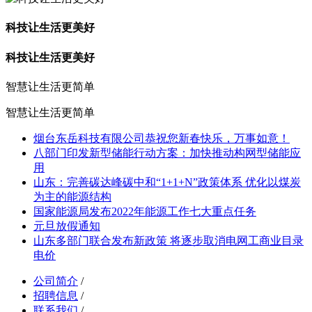
科技让生活更美好
科技让生活更美好
智慧让生活更简单
智慧让生活更简单
烟台东岳科技有限公司恭祝您新春快乐，万事如意！
八部门印发新型储能行动方案：加快推动构网型储能应
用
山东：完善碳达峰碳中和“1+1+N”政策体系 优化以煤炭
为主的能源结构
国家能源局发布2022年能源工作七大重点任务
元旦放假通知
山东多部门联合发布新政策 将逐步取消电网工商业目录
电价
公司简介
/
招聘信息
/
联系我们
/