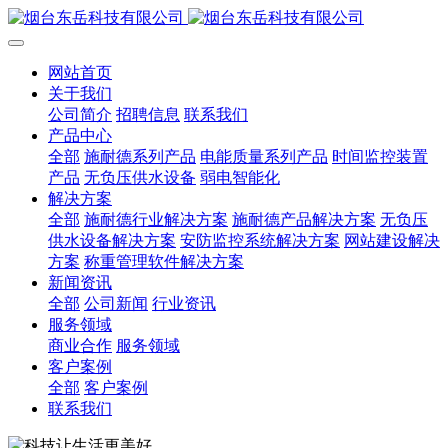
网站首页
关于我们
公司简介
招聘信息
联系我们
产品中心
全部
施耐德系列产品
电能质量系列产品
时间监控装置
产品
无负压供水设备
弱电智能化
解决方案
全部
施耐德行业解决方案
施耐德产品解决方案
无负压
供水设备解决方案
安防监控系统解决方案
网站建设解决
方案
称重管理软件解决方案
新闻资讯
全部
公司新闻
行业资讯
服务领域
商业合作
服务领域
客户案例
全部
客户案例
联系我们