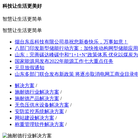
科技让生活更美好
智慧让生活更简单
智慧让生活更简单
烟台东岳科技有限公司恭祝您新春快乐，万事如意！
八部门印发新型储能行动方案：加快推动构网型储能应用
山东：完善碳达峰碳中和“1+1+N”政策体系 优化以煤炭
国家能源局发布2022年能源工作七大重点任务
元旦放假通知
山东多部门联合发布新政策 将逐步取消电网工商业目录
解决方案
/
施耐德行业解决方案
/
施耐德产品解决方案
/
无负压供水设备解决方案
/
安防监控系统解决方案
/
网站建设解决方案
/
称重管理软件解决方案
/