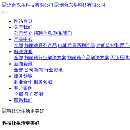
网站首页
关于我们
公司简介
招聘信息
联系我们
产品中心
全部
施耐德系列产品
电能质量系列产品
时间监控装置产
解决方案
全部
施耐德行业解决方案
施耐德产品解决方案
无负压供
新闻资讯
全部
公司新闻
行业资讯
服务领域
商业合作
服务领域
客户案例
全部
客户案例
联系我们
科技让生活更美好