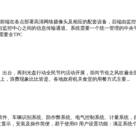
。前端在各点部署高清网络摄像头及相应的配套设备，后端由监控
与监控中心之间的信息传输通道。系统需要一个统一管理的中央
要全TPC
》出台，再到光盘行动全民节约活动开展，崇尚节俭之风吹遍全
上，浪费现象比比皆是。各地政府机关食堂的用餐方式主要...
软件、车辆识别系统、防作弊系统、电气控制系统、计量系统，
具备中文显示，安装及操作简便，易于使用Ø 用户设置功能：满足