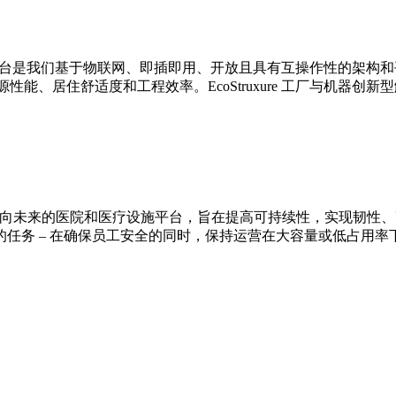
xure 架构与平台是我们基于物联网、即插即用、开放且具有互操作
高能源性能、居住舒适度和工程效率。EcoStruxure 工厂与
 是我们面向未来的医院和医疗设施平台，旨在提高可持续性，实现
任务 – 在确保员工安全的同时，保持运营在大容量或低占用