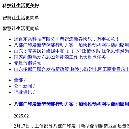
科技让生活更美好
智慧让生活更简单
智慧让生活更简单
烟台东岳科技有限公司恭祝您新春快乐，万事如意！
八部门印发新型储能行动方案：加快推动构网型储能应用
山东：完善碳达峰碳中和“1+1+N”政策体系 优化以煤炭
国家能源局发布2022年能源工作七大重点任务
元旦放假通知
山东多部门联合发布新政策 将逐步取消电网工商业目录
全部
/
公司新闻
/
行业资讯
/
八部门印发新型储能行动方案：加快推动构网型储能应用
2025.02
2月17日，工信部等八部门印发《新型储能制造业高质