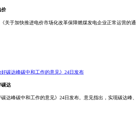
电价
关于加快推进电价市场化改革保障燃煤发电企业正常运营的通知(鲁
好碳达
好碳达峰碳中和工作的意见》24日发布。意见指出，实现碳达峰