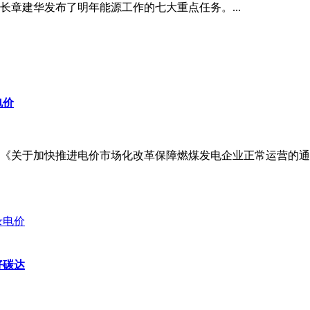
长章建华发布了明年能源工作的七大重点任务。...
电价
关于加快推进电价市场化改革保障燃煤发电企业正常运营的通知(鲁
好碳达