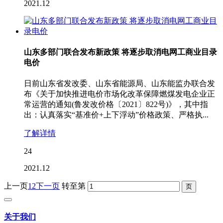
2021.12
山东多部门联合发布新政策 将逐步取消电网工商业目录
电价
日前山东省发改委、山东省能源局、山东能监办联合发
布《关于加快推进电价市场化改革保障燃煤发电企业正
常运营的通知(鲁发改价格〔2021〕822号)》，其中指
出：认真落实“基准价+上下浮动”价格政策、严格执...
了解详情
24
2021.12
上一页
1
2
下一页
转至第
关于我们