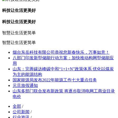
科技让生活更美好
科技让生活更美好
智慧让生活更简单
智慧让生活更简单
烟台东岳科技有限公司恭祝您新春快乐，万事如意！
八部门印发新型储能行动方案：加快推动构网型储能应
用
山东：完善碳达峰碳中和“1+1+N”政策体系 优化以煤炭
为主的能源结构
国家能源局发布2022年能源工作七大重点任务
元旦放假通知
山东多部门联合发布新政策 将逐步取消电网工商业目录
电价
全部
/
公司新闻
/
行业资讯
/