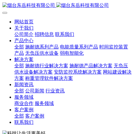
网站首页
关于我们
公司简介
招聘信息
联系我们
产品中心
全部
施耐德系列产品
电能质量系列产品
时间监控装置
产品
无负压供水设备
弱电智能化
解决方案
全部
施耐德行业解决方案
施耐德产品解决方案
无负压
供水设备解决方案
安防监控系统解决方案
网站建设解决
方案
称重管理软件解决方案
新闻资讯
全部
公司新闻
行业资讯
服务领域
商业合作
服务领域
客户案例
全部
客户案例
联系我们