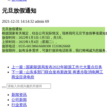
元旦放假通知
2021-12-31 14:14:32
admin
69
元旦放假通知

根据国家有关规定，结合公司实际情况，现将我司元旦节放假事项通知如
放假时间：2022年1月1日-1月3日，共3天。

上班时间：2022年1月4日（星期二）。

值班电话：0535-6013866/6680308 15318626668

放假期间，如有业务需求，可拨打值班电话联系，我们将竭诚为您服务
上一篇
: 国家能源局发布2022年能源工作七大重点任务
下一篇
: 山东多部门联合发布新政策 将逐步取消电网工
商业目录电价
新闻资讯
公司新闻
行业资讯