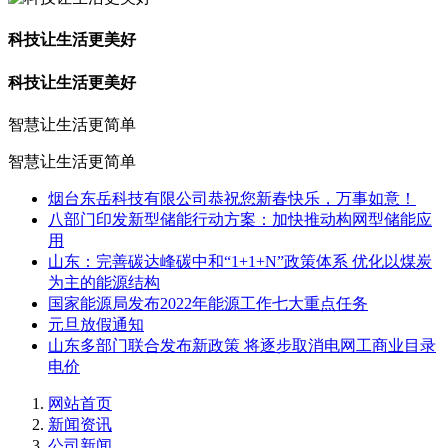
科技让生活更美好
科技让生活更美好
智慧让生活更简单
智慧让生活更简单
烟台东岳科技有限公司恭祝您新春快乐，万事如意！
八部门印发新型储能行动方案：加快推动构网型储能应
用
山东：完善碳达峰碳中和“1+1+N”政策体系 优化以煤炭
为主的能源结构
国家能源局发布2022年能源工作七大重点任务
元旦放假通知
山东多部门联合发布新政策 将逐步取消电网工商业目录
电价
网站首页
新闻资讯
公司新闻