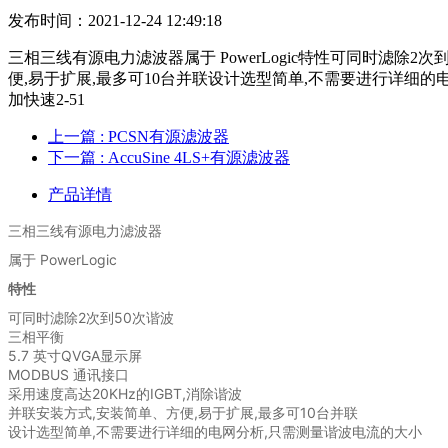
发布时间：2021-12-24 12:49:18
三相三线有源电力滤波器属于 PowerLogic特性可同时滤除2次
便,易于扩展,最多可10台并联设计选型简单,不需要进行详细的
加快速2-51
上一篇
: PCSN有源滤波器
下一篇
: AccuSine 4LS+有源滤波器
产品详情
三相三线有源电力滤波器
属于 PowerLogic
特性
可同时滤除2次到50次谐波
三相平衡
5.7 英寸QVGA显示屏
MODBUS 通讯接口
采用速度高达20KHz的IGBT,消除谐波
并联安装方式,安装简单、方便,易于扩展,最多可10台并联
设计选型简单,不需要进行详细的电网分析,只需测量谐波电流的大小