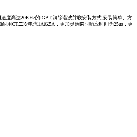
采用速度高达20KHz的IGBT,消除谐波并联安装方式,安装简单、方
耐用CT二次电流1A或5A，更加灵活瞬时响应时间为25us，更