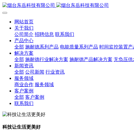
网站首页
关于我们
公司简介
招聘信息
联系我们
产品中心
全部
施耐德系列产品
电能质量系列产品
时间监控装置产
解决方案
全部
施耐德行业解决方案
施耐德产品解决方案
无负压供
新闻资讯
全部
公司新闻
行业资讯
服务领域
商业合作
服务领域
客户案例
全部
客户案例
联系我们
科技让生活更美好