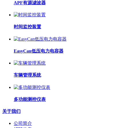
APF有源滤波器
时间监控装置
EasyCan低压电力电容器
车辆管理系统
多功能测控仪表
关于我们
公司简介