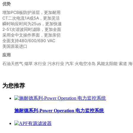
优势
增加PCB板防护涂层，更加耐用
CT二次电流1A或5A，更加灵活
瞬时响应时间为25us，更加快速
2-51次谐波同时滤除，更加全面
采用全中文操作界面，更加亲切
全面支持480/600/690 VAC
美国原装进口
应用
石油天然气 烟草 水行业 污水行业 汽车 火电空冷岛 风能太阳能 索道 
为您推荐
施耐德系列-Power Operation 电力监控系统