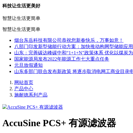
科技让生活更美好
智慧让生活更简单
智慧让生活更简单
烟台东岳科技有限公司恭祝您新春快乐，万事如意！
八部门印发新型储能行动方案：加快推动构网型储能应用
山东：完善碳达峰碳中和“1+1+N”政策体系 优化以煤炭
国家能源局发布2022年能源工作七大重点任务
元旦放假通知
山东多部门联合发布新政策 将逐步取消电网工商业目录
网站首页
产品中心
施耐德系列产品
AccuSine PCS+ 有源滤波器