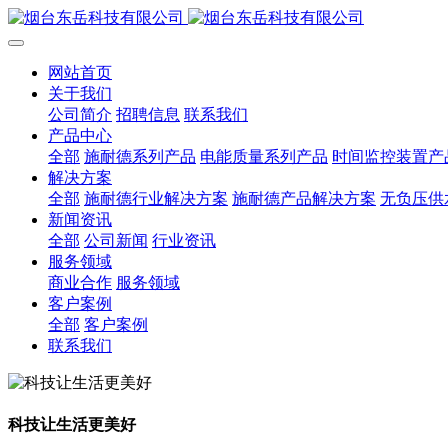
网站首页
关于我们
公司简介
招聘信息
联系我们
产品中心
全部
施耐德系列产品
电能质量系列产品
时间监控装置产
解决方案
全部
施耐德行业解决方案
施耐德产品解决方案
无负压供
新闻资讯
全部
公司新闻
行业资讯
服务领域
商业合作
服务领域
客户案例
全部
客户案例
联系我们
科技让生活更美好