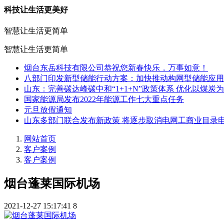
科技让生活更美好
智慧让生活更简单
智慧让生活更简单
烟台东岳科技有限公司恭祝您新春快乐，万事如意！
八部门印发新型储能行动方案：加快推动构网型储能应用
山东：完善碳达峰碳中和“1+1+N”政策体系 优化以煤炭
国家能源局发布2022年能源工作七大重点任务
元旦放假通知
山东多部门联合发布新政策 将逐步取消电网工商业目录
网站首页
客户案例
客户案例
烟台蓬莱国际机场
2021-12-27 15:17:41
8