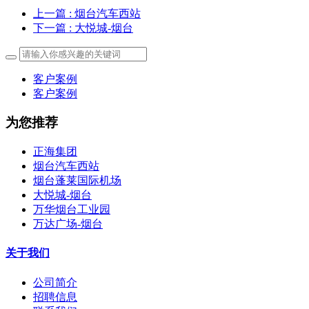
上一篇
: 烟台汽车西站
下一篇
: 大悦城-烟台
客户案例
客户案例
为您推荐
正海集团
烟台汽车西站
烟台蓬莱国际机场
大悦城-烟台
万华烟台工业园
万达广场-烟台
关于我们
公司简介
招聘信息